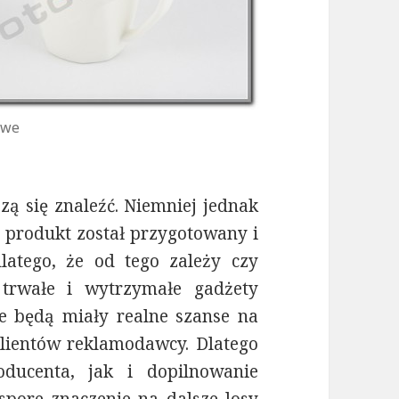
owe
ą się znaleźć. Niemniej jednak
ci produkt został przygotowany i
latego, że od tego zależy czy
trwałe i wytrzymałe gadżety
e będą miały realne szanse na
lientów reklamodawcy. Dlatego
ducenta, jak i dopilnowanie