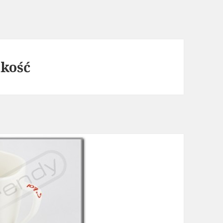
akość