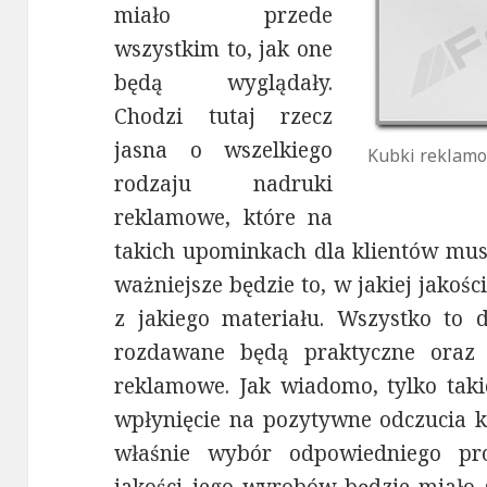
miało przede
wszystkim to, jak one
będą wyglądały.
Chodzi tutaj rzecz
jasna o wszelkiego
Kubki reklam
rodzaju nadruki
reklamowe, które na
takich upominkach dla klientów musz
ważniejsze będzie to, w jakiej jakoś
z jakiego materiału. Wszystko to d
rozdawane będą praktyczne oraz 
reklamowe. Jak wiadomo, tylko taki
wpłynięcie na pozytywne odczucia k
właśnie wybór odpowiedniego pro