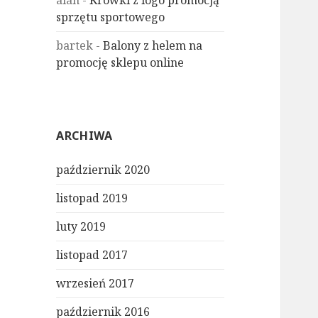
alan
-
Krówki z logo promocją
sprzętu sportowego
bartek
-
Balony z helem na
promocję sklepu online
ARCHIWA
październik 2020
listopad 2019
luty 2019
listopad 2017
wrzesień 2017
październik 2016