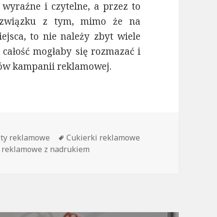
wyraźne i czytelne, a przez to
W związku z tym, mimo że na
jsca, to nie należy zbyt wiele
 całość mogłaby się rozmazać i
ców kampanii reklamowej.
orie
ty reklamowe
Tagi
Cukierki reklamowe
i reklamowe z nadrukiem