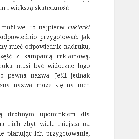
m i większą skuteczność.
 możliwe, to najpierw
cukierki
odpowiednio przygotować. Jak
ny mieć odpowiednie nadruku,
 część z kampanią reklamową.
druku musi być widoczne logo
go pewna nazwa. Jeśli jednak
pełna nazwa może się na nich
 drobnym upominkiem dla
na nich zbyt wiele miejsca na
e planując ich przygotowanie,