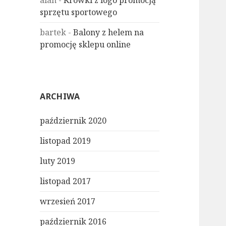
alan
-
Krówki z logo promocją
sprzętu sportowego
bartek
-
Balony z helem na
promocję sklepu online
ARCHIWA
październik 2020
listopad 2019
luty 2019
listopad 2017
wrzesień 2017
październik 2016