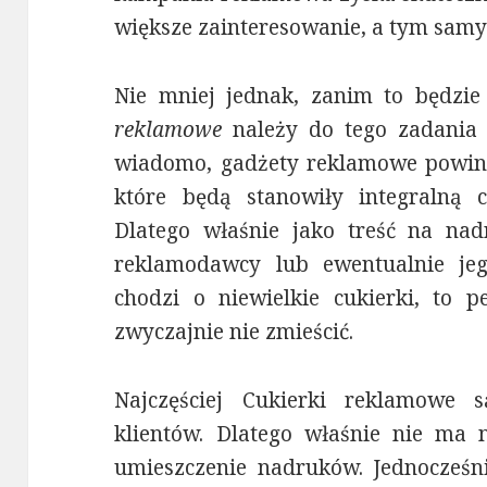
większe zainteresowanie, a tym samy
Nie mniej jednak, zanim to będzie
reklamowe
należy do tego zadania 
wiadomo, gadżety reklamowe powin
które będą stanowiły integralną
Dlatego właśnie jako treść na na
reklamodawcy lub ewentualnie je
chodzi o niewielkie cukierki, to 
zwyczajnie nie zmieścić.
Najczęściej
Cukierki reklamowe
są
klientów. Dlatego właśnie nie ma 
umieszczenie nadruków. Jednocześni