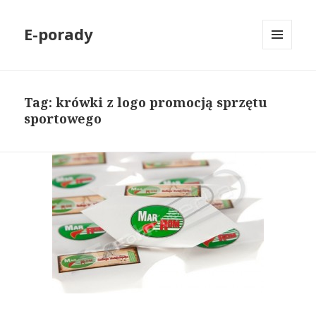
E-porady
MENU
I
WIDGETY
Tag: krówki z logo promocją sprzętu
sportowego