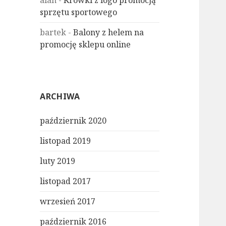
alan
-
Krówki z logo promocją
sprzętu sportowego
bartek
-
Balony z helem na
promocję sklepu online
ARCHIWA
październik 2020
listopad 2019
luty 2019
listopad 2017
wrzesień 2017
październik 2016