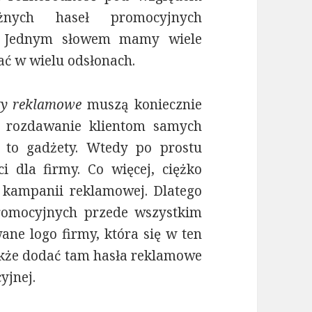
żnych haseł promocyjnych
e. Jednym słowem mamy wiele
ać w wielu odsłonach.
ty reklamowe
muszą koniecznie
a rozdawanie klientom samych
 to gadżety. Wtedy po prostu
 dla firmy. Co więcej, ciężko
kampanii reklamowej. Dlatego
romocyjnych przede wszystkim
ne logo firmy, która się w ten
akże dodać tam hasła reklamowe
yjnej.