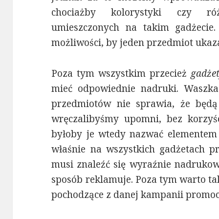
chociażby kolorystyki czy ró
umieszczonych na takim gadżeci
możliwości, by jeden przedmiot ukaz
Poza tym wszystkim przecież
gadże
mieć odpowiednie nadruki. Waszk
przedmiotów nie sprawia, że będą
wręczalibyśmy upomni, bez korzyści
byłoby je wtedy nazwać elementem 
właśnie na wszystkich gadżetach p
musi znaleźć się wyraźnie nadrukowa
sposób reklamuje. Poza tym warto t
pochodzące z danej kampanii promoc